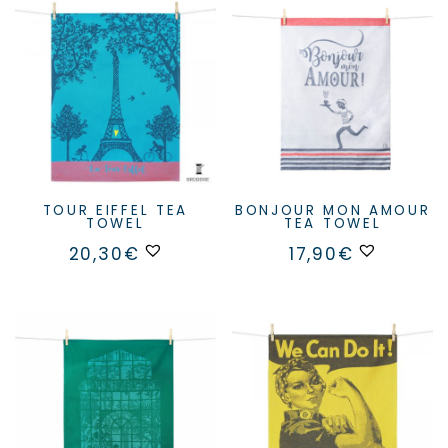
TOUR EIFFEL TEA
BONJOUR MON AMOUR
TOWEL
TEA TOWEL
20,30
€
17,90
€