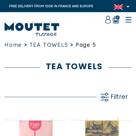
FREE DELIVERY FROM 100€ IN FRANCE AND EUROPE
0
Home
>
TEA TOWELS
>
Page 5
TEA TOWELS
Filtrer