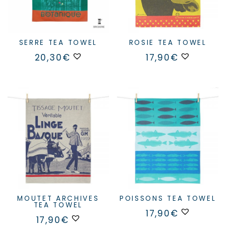
SERRE TEA TOWEL
ROSIE TEA TOWEL
20,30
€
17,90
€
MOUTET ARCHIVES
POISSONS TEA TOWEL
TEA TOWEL
17,90
€
17,90
€