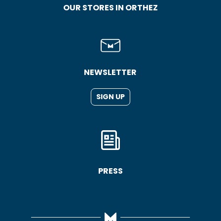
CUEILLETTE TEA
CROQUIS TEA TOWEL
TOWEL
17,90
€
17,90
€