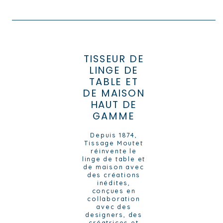
TISSEUR DE
LINGE DE
TABLE ET
DE MAISON
HAUT DE
GAMME
Depuis 1874,
Tissage Moutet
réinvente le
linge de table et
de maison avec
des créations
inédites,
conçues en
collaboration
avec des
designers, des
créatrices et