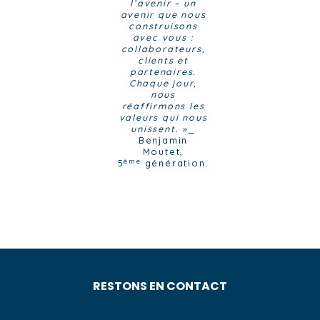
l’avenir – un
avenir que nous
construisons
avec vous :
collaborateurs,
clients et
partenaires.
Chaque jour,
nous
réaffirmons les
valeurs qui nous
unissent. »
_
Benjamin
Moutet,
ème
5
génération.
RESTONS EN CONTACT