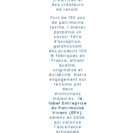
des créateurs
de renom.
Fort de 150 ans
de patrimoine
textile, l’atelier
perpétue un
savoir-faire
d’exception,
garantissant
des produits 100
% fabriqués en
France, alliant
qualité,
originalité et
durabilité. Notre
engagement est
reconnu par
deux
distinctions
majeures :
le
label Entreprise
du Patrimoine
Vivant (EPV)
,
obtenu en 2006,
qui valorise
l’excellence
artisanale