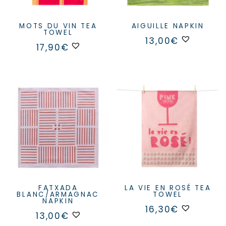
MOTS DU VIN TEA
AIGUILLE NAPKIN
TOWEL
13,00
€
17,90
€
FATXADA
LA VIE EN ROSÉ TEA
BLANC/ARMAGNAC
TOWEL
NAPKIN
16,30
€
13,00
€