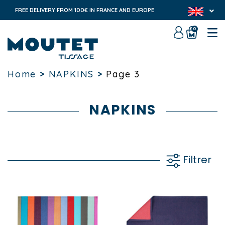
FREE DELIVERY FROM 100€ IN FRANCE AND EUROPE
0
Home
>
NAPKINS
>
Page 3
NAPKINS
Filtrer