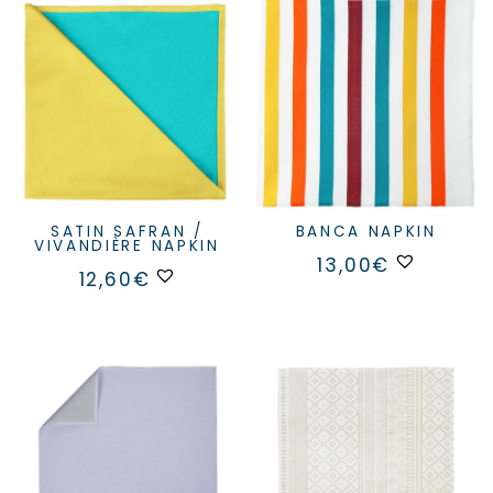
SATIN SAFRAN /
BANCA NAPKIN
VIVANDIÈRE NAPKIN
13,00
€
12,60
€