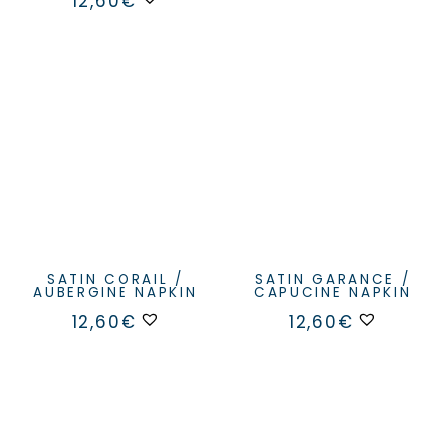
12,60
€
SATIN CORAIL /
SATIN GARANCE /
AUBERGINE NAPKIN
CAPUCINE NAPKIN
12,60
€
12,60
€