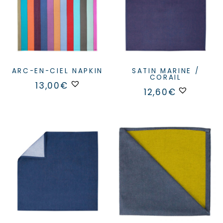
ARC-EN-CIEL NAPKIN
SATIN MARINE /
CORAIL
13,00
€
12,60
€