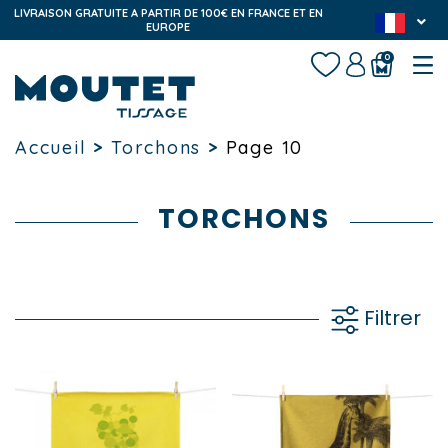
LIVRAISON GRATUITE A PARTIR DE 100€ EN FRANCE ET EN
EUROPE
0
Accueil
>
Torchons
>
Page 10
TORCHONS
Filtrer