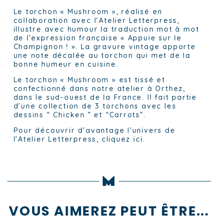
Le torchon « Mushroom », réalisé en
collaboration avec l’Atelier Letterpress,
illustre avec humour la traduction mot à mot
de l’expression française « Appuie sur le
Champignon ! ». La gravure vintage apporte
une note décalée au torchon qui met de la
bonne humeur en cuisine.
Le torchon « Mushroom » est tissé et
confectionné dans notre atelier à Orthez,
dans le sud-ouest de la France. Il fait partie
d’une collection de 3 torchons avec les
dessins “ Chicken ” et “Carrots”.
Pour découvrir d’avantage l’univers de
l’Atelier Letterpress, cliquez ici.
VOUS AIMEREZ PEUT ÊTRE...