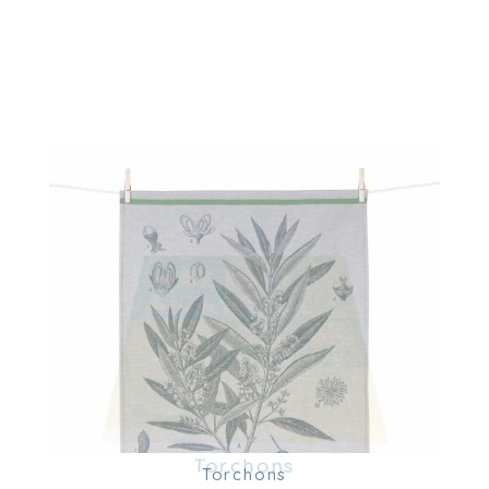
Torchons