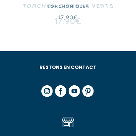
TORCHON CITRONS VERTS
17,90
€
RESTONS EN CONTACT