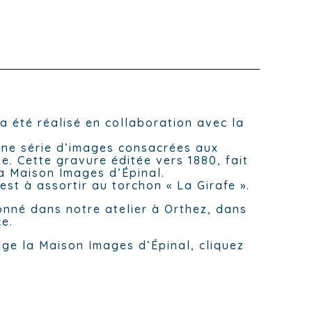
a été réalisé en collaboration avec la
une série d’images consacrées aux
e. Cette gravure éditée vers 1880, fait
la Maison Images d’Épinal.
est à assortir au torchon « La Girafe ».
ionné dans notre atelier à Orthez, dans
ce.
ge la Maison Images d’Épinal, cliquez