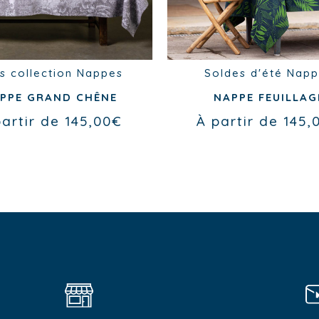
s collection
Nappes
Soldes d'été
Napp
PPE GRAND CHÊNE
NAPPE FEUILLAG
partir de
145,00
€
À partir de
145,