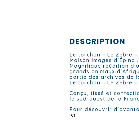
DESCRIPTION
Le torchon « Le Zèbre » 
Maison Images d’Épinal.
Magnifique réédition d’
grands animaux d’Afriqu
partie des archives de 
Le torchon « Le Zèbre » 
Conçu, tissé et confect
le sud-ouest de la Fran
Pour découvrir d’avanta
ici
.