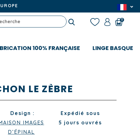
EUROPE
0
BRICATION 100% FRANÇAISE
LINGE BASQUE
HON LE ZÈBRE
Design :
Expédié sous
MAISON IMAGES
5 jours ouvrés
D’ÉPINAL