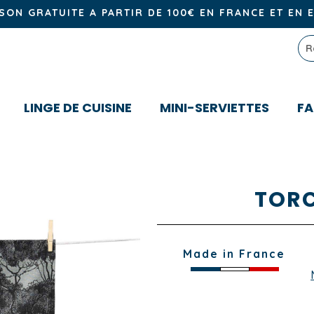
ISON GRATUITE A PARTIR DE 100€ EN FRANCE ET EN 
LINGE DE CUISINE
MINI-SERVIETTES
FA
TORC
Made in France