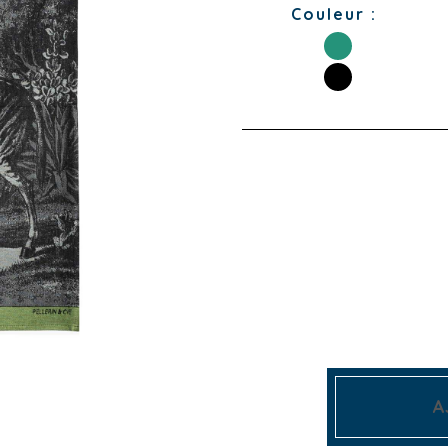
Couleur :
A