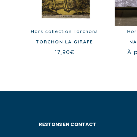
Hors collection
Torchons
Hor
ITS
TORCHON LA GIRAFE
NA
17,90
€
À 
RESTONS EN CONTACT