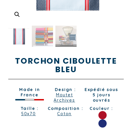
TORCHON CIBOULETTE
BLEU
Made in
Design :
Expédié sous
France
Moutet
5 jours
Archives
ouvrés
Taille :
Composition :
Couleur :
50x70
Coton