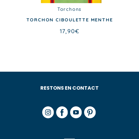
Soldes d'été
Nappes
Torchons
NAPPE COUTIL MARINE
TORCHON CIBOULETTE MENTHE
À partir de
145,00
€
17,90
€
RESTONS EN CONTACT