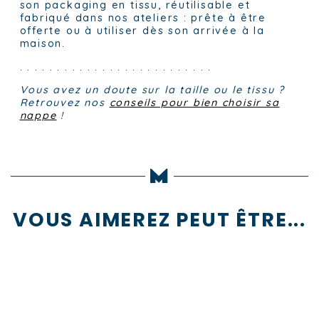
son packaging en tissu, réutilisable et
fabriqué dans nos ateliers : prête à être
offerte ou à utiliser dès son arrivée à la
maison.
. . . . . . . . . . . . . . . . . . . . . . . . . .
Vous avez un doute sur la taille ou le tissu ?
Retrouvez nos
conseils pour bien choisir sa
nappe
!
VOUS AIMEREZ PEUT ÊTRE...