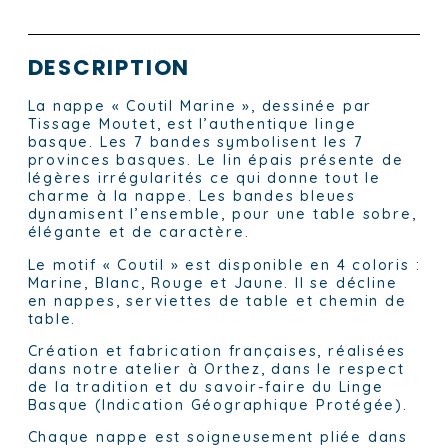
DESCRIPTION
La nappe « Coutil Marine », dessinée par
Tissage Moutet, est l’authentique linge
basque. Les 7 bandes symbolisent les 7
provinces basques. Le lin épais présente de
légères irrégularités ce qui donne tout le
charme à la nappe. Les bandes bleues
dynamisent l’ensemble, pour une table sobre,
élégante et de caractère.
Le motif « Coutil » est disponible en 4 coloris :
Marine, Blanc, Rouge et Jaune. Il se décline
en nappes, serviettes de table et chemin de
table.
Création et fabrication françaises, réalisées
dans notre atelier à Orthez, dans le respect
de la tradition et du savoir-faire du Linge
Basque (Indication Géographique Protégée).
Chaque nappe est soigneusement pliée dans