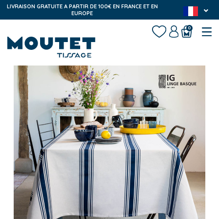
LIVRAISON GRATUITE A PARTIR DE 100€ EN FRANCE ET EN
EUROPE
0