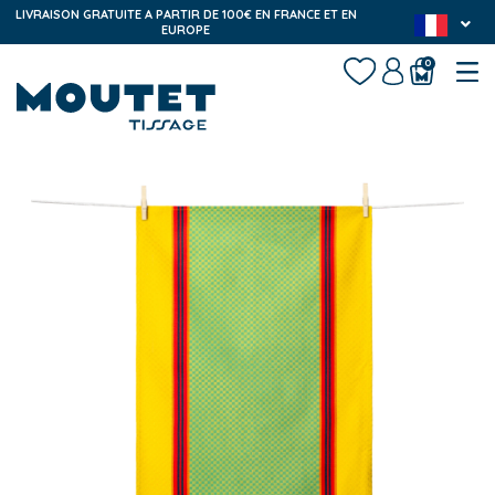
LIVRAISON GRATUITE A PARTIR DE 100€ EN FRANCE ET EN
EUROPE
0