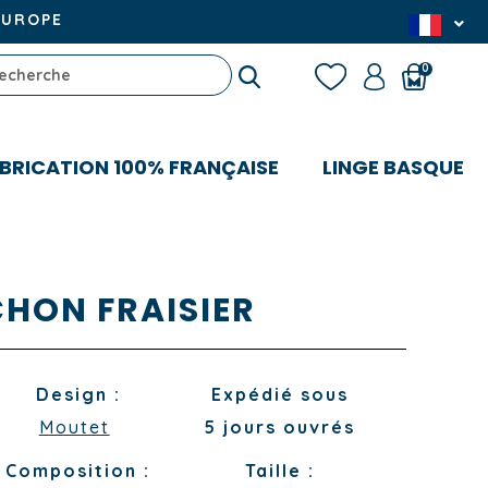
EUROPE
0
BRICATION 100% FRANÇAISE
LINGE BASQUE
HON FRAISIER
Design :
Expédié sous
Moutet
5 jours ouvrés
Composition :
Taille :