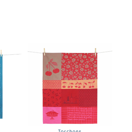
Torchons