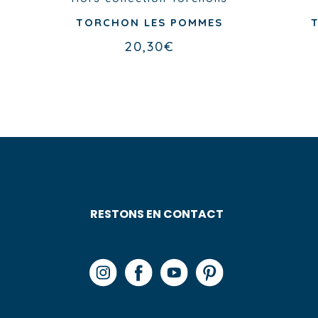
U
TORCHON LES POMMES
20,30
€
RESTONS EN CONTACT