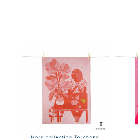
Hors collection
Torchons