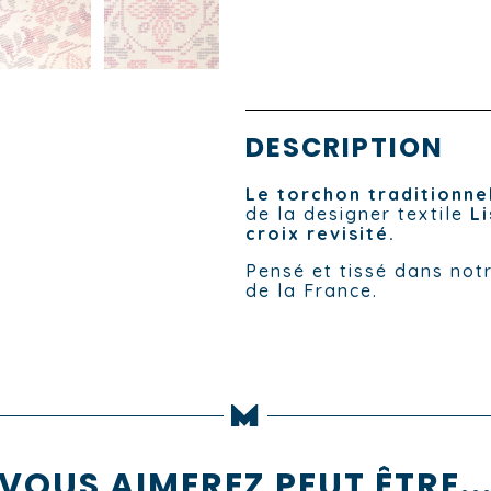
DESCRIPTION
Le torchon traditionne
de la designer textile
Li
croix revisité.
Pensé et tissé dans not
de la France.
VOUS AIMEREZ PEUT ÊTRE..