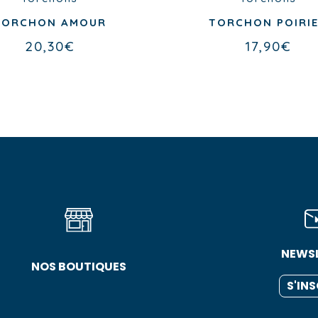
TORCHON AMOUR
TORCHON POIRI
20,30
€
17,90
€
NEWS
NOS BOUTIQUES
S'IN