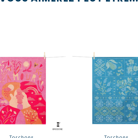
Torchons
Torchons