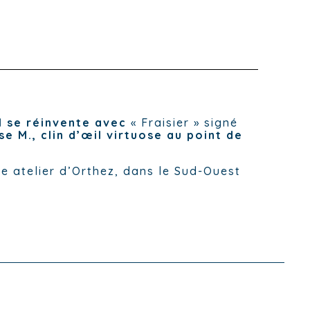
l se réinvente avec
« Fraisier » signé
se M., clin d’œil virtuose au point de
re atelier d’Orthez, dans le Sud-Ouest
.