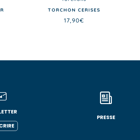
ER
TORCHON CERISES
17,90
€
LETTER
PRESSE
SCRIRE