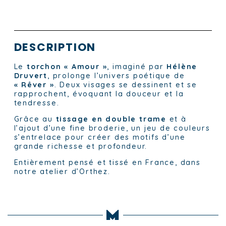
DESCRIPTION
Le
torchon « Amour »
, imaginé par
Hélène
Druvert
, prolonge l’univers poétique de
« Rêver »
. Deux visages se dessinent et se
rapprochent, évoquant la douceur et la
tendresse.
Grâce au
tissage en double trame
et à
l’ajout d’une fine broderie, un jeu de couleurs
s’entrelace pour créer des motifs d’une
grande richesse et profondeur.
Entièrement pensé et tissé en France, dans
notre atelier d’Orthez.