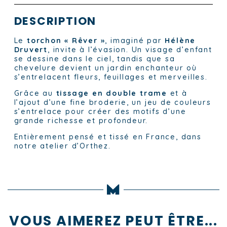
DESCRIPTION
Le
torchon « Rêver »
, imaginé par
Hélène
Druvert
, invite à l’évasion. Un visage d’enfant
se dessine dans le ciel, tandis que sa
chevelure devient un jardin enchanteur où
s’entrelacent fleurs, feuillages et merveilles.
Grâce au
tissage en double trame
et à
l’ajout d’une fine broderie, un jeu de couleurs
s’entrelace pour créer des motifs d’une
grande richesse et profondeur.
Entièrement pensé et tissé en France, dans
notre atelier d’Orthez.
VOUS AIMEREZ PEUT ÊTRE...