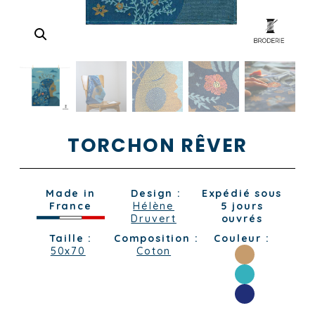
TORCHON RÊVER
Made in
Design :
Expédié sous
France
Hélène
5 jours
Druvert
ouvrés
Taille :
Composition :
Couleur :
50x70
Coton