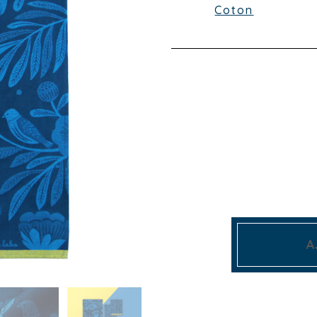
Coton
A