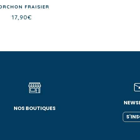
ORCHON FRAISIER
17,90
€
NEWS
NOS BOUTIQUES
S'IN