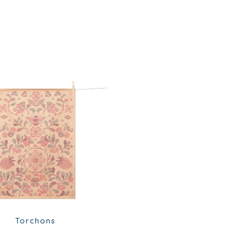
Torchons