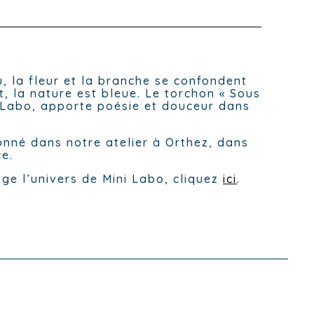
au, la fleur et la branche se confondent
, la nature est bleue. Le torchon « Sous
i Labo, apporte poésie et douceur dans
ionné dans notre atelier à Orthez, dans
ce.
ge l’univers de Mini Labo, cliquez
ici
.
.