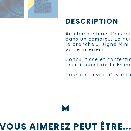
DESCRIPTION
Au clair de lune, l’oise
dans un camaïeu. La nuit
la branche », signé Min
votre intérieur.
Conçu, tissé et confect
le sud-ouest de la Fran
Pour découvrir d’avanta
VOUS AIMEREZ PEUT ÊTRE..