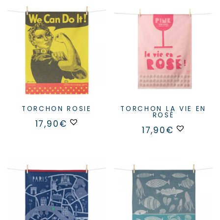
TORCHON ROSIE
TORCHON LA VIE EN
ROSÉ
17,90
€
17,90
€