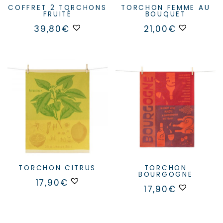
COFFRET 2 TORCHONS
TORCHON FEMME AU
FRUITÉ
BOUQUET
39,80
€
21,00
€
TORCHON CITRUS
TORCHON
BOURGOGNE
17,90
€
17,90
€