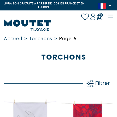
LIVRAISON GRATUITE A PARTIR DE 100€ EN FRANCE ET EN
EUROPE
0
Accueil
>
Torchons
>
Page 6
TORCHONS
Filtrer