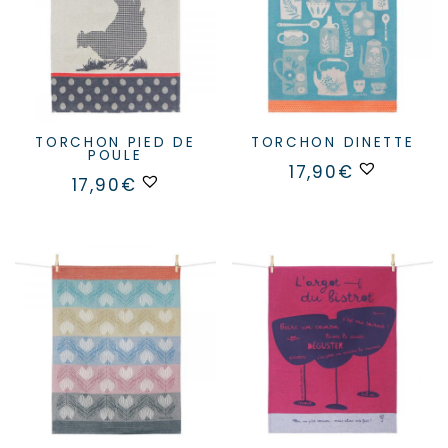
TORCHON PIED DE
TORCHON DINETTE
POULE
17,90
€
17,90
€