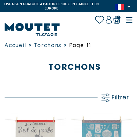
LIVRAISON GRATUITE A PARTIR DE 100€ EN FRANCE ET EN
EUROPE
0
Accueil
>
Torchons
>
Page 11
TORCHONS
Filtrer