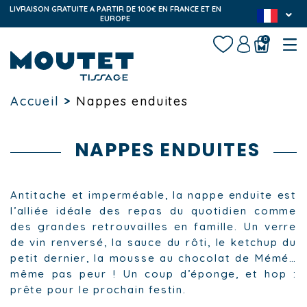
LIVRAISON GRATUITE A PARTIR DE 100€ EN FRANCE ET EN
EUROPE
0
Accueil
>
Nappes enduites
NAPPES ENDUITES
Antitache et imperméable, la nappe enduite est
l’alliée idéale des repas du quotidien comme
des grandes retrouvailles en famille. Un verre
de vin renversé, la sauce du rôti, le ketchup du
petit dernier, la mousse au chocolat de Mémé…
même pas peur ! Un coup d’éponge, et hop :
prête pour le prochain festin.