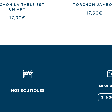
CHON LA TABLE EST
TORCHON JAMB
UN ART
17,90
€
17,90
€
NEWS
NOS BOUTIQUES
S'IN