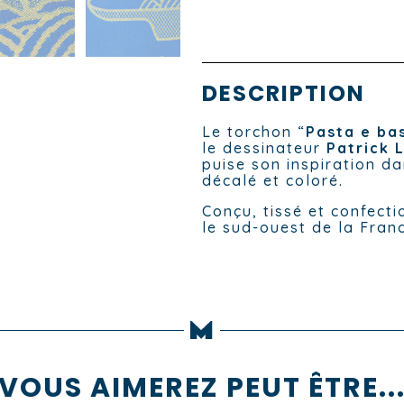
DESCRIPTION
Le torchon “
Pasta e ba
le dessinateur
Patrick 
puise son inspiration da
décalé et coloré.
Conçu, tissé et confect
le sud-ouest de la Fran
VOUS AIMEREZ PEUT ÊTRE..