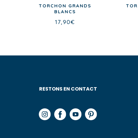
E
TORCHON GRANDS
TOR
BLANCS
17,90
€
RESTONS EN CONTACT