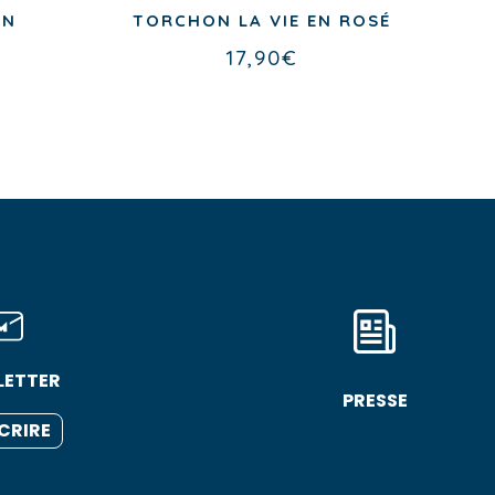
ON
TORCHON LA VIE EN ROSÉ
17,90
€
LETTER
PRESSE
SCRIRE