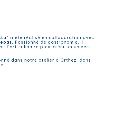
sta
” a été réalisé en collaboration avec
Lebas
. Passionné de gastronomie, il
ns l’art culinaire pour créer un univers
ionné dans notre atelier à Orthez, dans
ce.
.