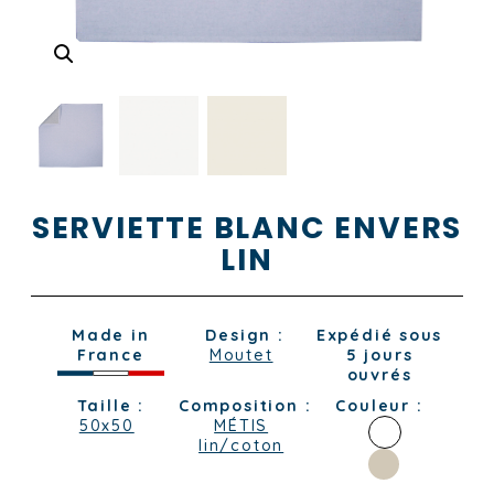
SERVIETTE BLANC ENVERS
LIN
Made in
Design :
Expédié sous
France
Moutet
5 jours
ouvrés
Taille :
Composition :
Couleur :
50x50
MÉTIS
lin/coton