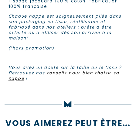
Tissage jacquard 100 % coton. Fabrication
100% française.
Chaque nappe est soigneusement pliée dans
son packaging en tissu, réutilisable et
fabriqué dans nos ateliers : prête à être
offerte ou à utiliser dès son arrivée à la
maison*.
(*hors promotion)
. . . . . . . . . . . . . . . . . . . . . . . . . .
Vous avez un doute sur la taille ou le tissu ?
Retrouvez nos
conseils pour bien choisir sa
nappe
!
VOUS AIMEREZ PEUT ÊTRE...