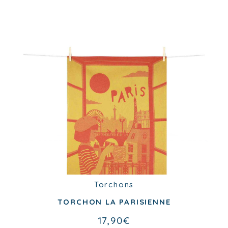
Torchons
Torchons
TORCHON BONJOUR MON AMOUR
TORCHON LA PARISIENNE
17,90
€
17,90
€