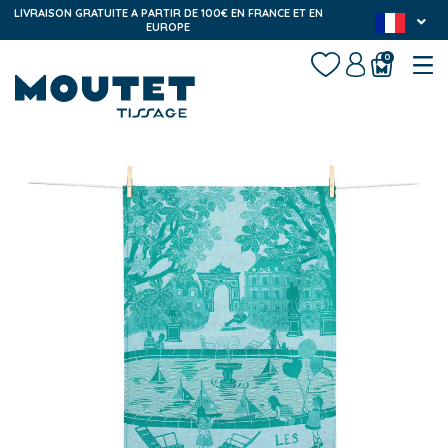
LIVRAISON GRATUITE A PARTIR DE 100€ EN FRANCE ET EN
EUROPE
0