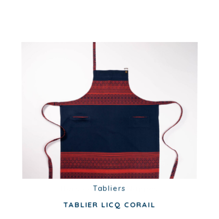
Torchons
TORCHON COLS MYTHIQUES