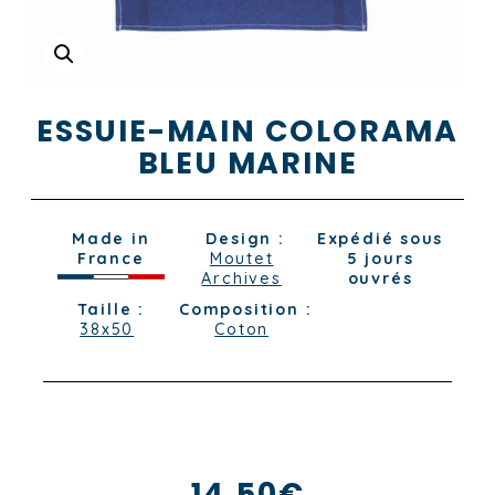
ESSUIE-MAIN COLORAMA
BLEU MARINE
Made in
Design :
Expédié sous
France
Moutet
5 jours
Archives
ouvrés
Taille :
Composition :
38x50
Coton
14,50
€