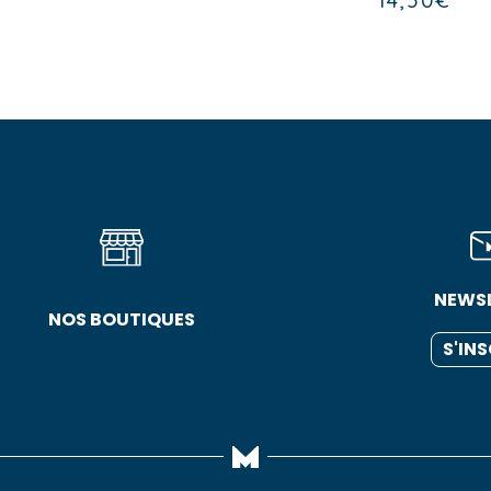
14,50
€
NEWS
NOS BOUTIQUES
S'IN