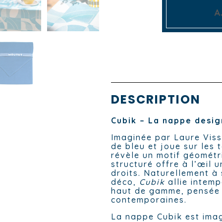
A
DESCRIPTION
Cubik – La nappe desi
Imaginée par Laure Vis
de bleu et joue sur les 
révèle un motif géométr
structuré offre à l’œil u
droits. Naturellement à
déco,
Cubik
allie intemp
haut de gamme, pensée 
contemporaines.
La nappe Cubik est imag