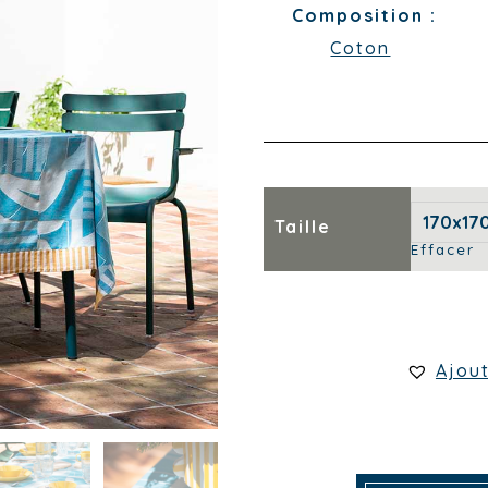
Composition :
Coton
Taille
Effacer
Ajou