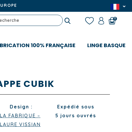
EUROPE
0
BRICATION 100% FRANÇAISE
LINGE BASQUE
APPE CUBIK
Design :
Expédié sous
LA FABRIQUE –
5 jours ouvrés
LAURE VISSIAN