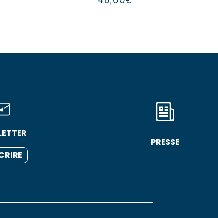
46,00
€
LETTER
PRESSE
SCRIRE