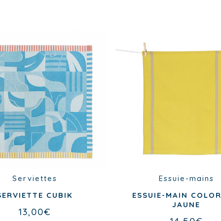
Serviettes
Essuie-mains
SERVIETTE CUBIK
ESSUIE-MAIN COLO
JAUNE
13,00
€