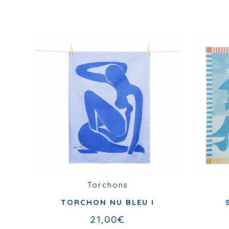
Torchons
TORCHON NU BLEU I
21,00
€