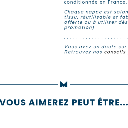
conditionnée en France,
Chaque nappe est soign
tissu, réutilisable et fa
offerte ou à utiliser dè
promotion)
. . . . . . . . . . . . . . . . . . . . 
Vous avez un doute sur l
Retrouvez nos
conseils
VOUS AIMEREZ PEUT ÊTRE..