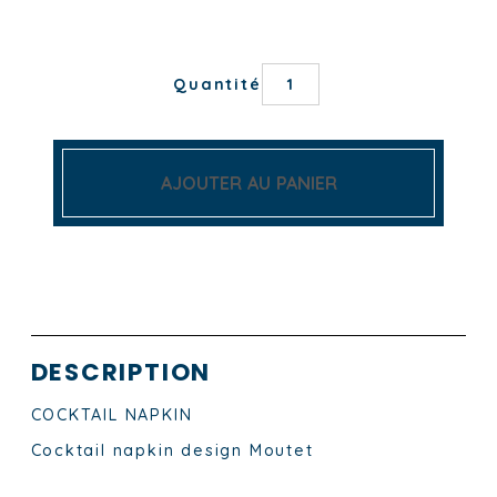
quantité
Quantité
de
CERISES
AJOUTER AU PANIER
DESCRIPTION
COCKTAIL NAPKIN
Cocktail napkin design
Moutet