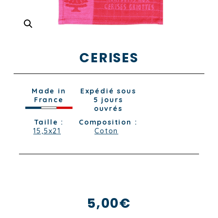
CERISES
Made in
Expédié sous
France
5 jours
ouvrés
Taille :
Composition :
15,5x21
Coton
5,00
€