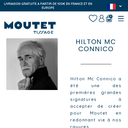
LIVRAISON GRATUITE A PARTIR DE 100€ EN FRANCE ET EN
EUROPE
0
HILTON MC
CONNICO
Hilton Mc Connico a
été une des
premières grandes
signatures à
accepter de créer
pour Moutet en
redonnant vie à nos
rayures