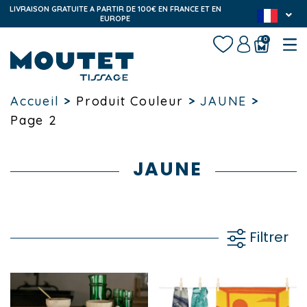
LIVRAISON GRATUITE A PARTIR DE 100€ EN FRANCE ET EN
EUROPE
0
Accueil
>
Produit Couleur
>
JAUNE
>
Page 2
JAUNE
Filtrer