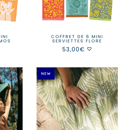
COFFRET DE 6 MINI
SMOS
SERVIETTES FLORE
53,00
€
NEW