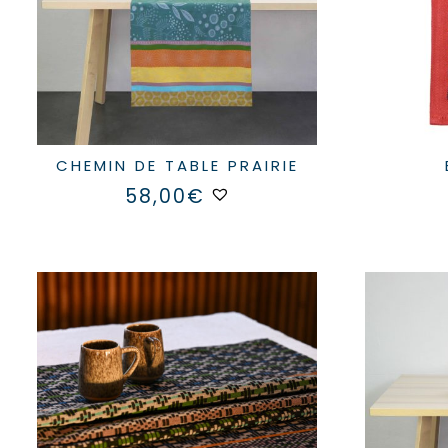
du
produit
CHEMIN DE TABLE PRAIRIE
58,00
€