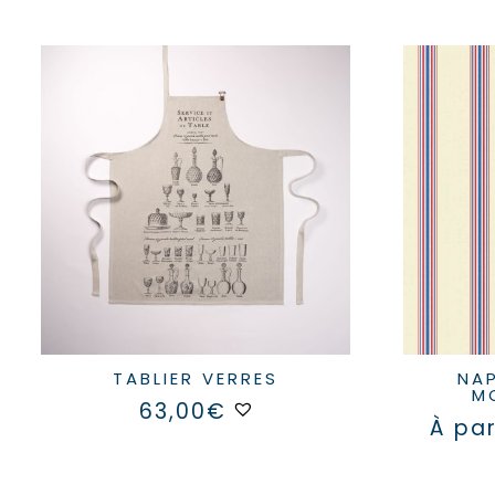
TABLIER VERRES
NAPPE SUR MESURE
M
63,00
€
À par