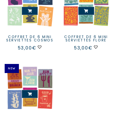
COFFRET DE 6 MINI
COFFRET DE 6 MINI
SERVIETTES COSMOS
SERVIETTES FLORE
53,00
€
53,00
€
NEW