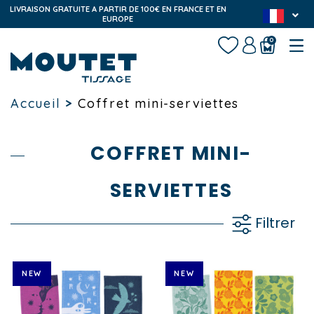
LIVRAISON GRATUITE A PARTIR DE 100€ EN FRANCE ET EN
EUROPE
0
Accueil
>
Coffret mini-serviettes
COFFRET MINI-
SERVIETTES
Filtrer
NEW
NEW