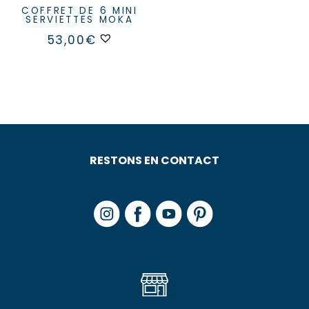
COFFRET DE 6 MINI
SERVIETTES MOKA
53,00
€
RESTONS EN CONTACT